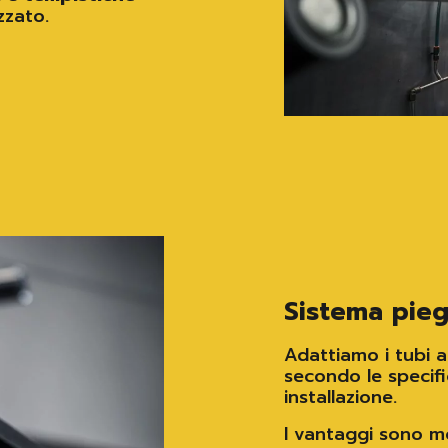
zzato.
Sistema pieg
Adattiamo i tubi 
secondo le specif
installazione.
I vantaggi sono mo