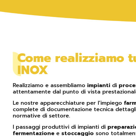
Come realizziamo tu
INOX
Realizziamo e assembliamo
impianti
di
proce
attentamente dal punto di vista prestazional
Le nostre apparecchiature per l’impiego
far
complete di documentazione tecnica dettaglia
normative di settore.
I passaggi produttivi di impianti di
preparazi
fermentazione
e
stoccaggio
sono totalmente