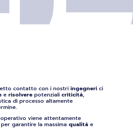
etto contatto con i nostri
ingegneri
ci
e
e
risolvere
potenziali
criticità
,
stica di processo altamente
rmine.
operativo viene attentamente
per garantire la massima
qualità
e