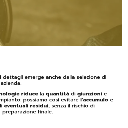
i dettagli emerge anche dalla selezione di
 azienda.
nologie
riduce
la
quantità
di
giunzioni
e
impianto: possiamo così evitare
l’accumulo
e
li
eventuali
residui
, senza il rischio di
la preparazione finale.