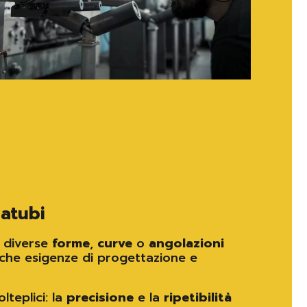
atubi
a diverse
forme
,
curve
o
angolazioni
iche esigenze di progettazione e
lteplici: la
precisione
e la
ripetibilità