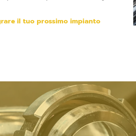
rare il tuo prossimo impianto