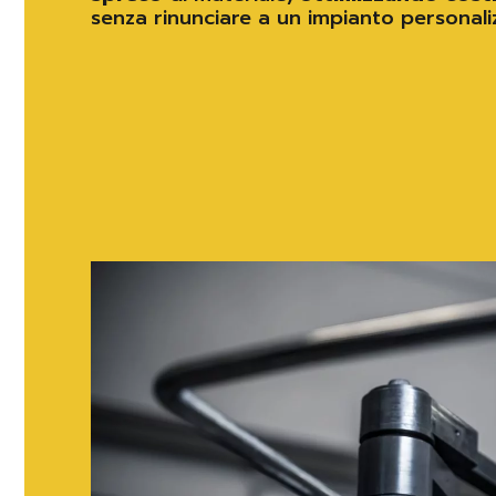
senza rinunciare a un impianto personali