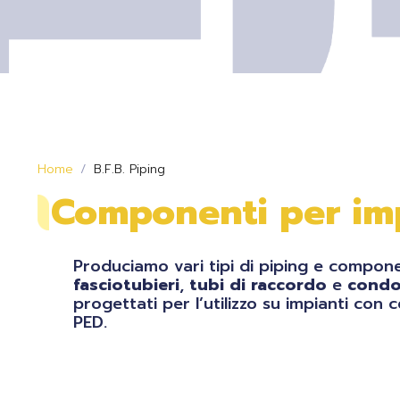
Home
B.F.B. Piping
Componenti per impi
Produciamo vari tipi di piping e compone
fasciotubieri
,
tubi di raccordo
e
condo
progettati per l’utilizzo su impianti con 
PED.