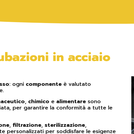
bazioni in acciaio
sso
: ogni
componente
è valutato
e.
maceutico
,
chimico
e
alimentare
sono
ta, per garantire la conformità a tutte le
one
,
filtrazione
,
sterilizzazione
,
 personalizzati per soddisfare le esigenze