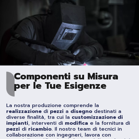
Componenti su Misura
per le Tue Esigenze
La nostra produzione comprende la
realizzazione
di
pezzi
a
disegno
destinati a
diverse finalità, tra cui la
customizzazione di
impianti
, interventi di
modifica
e la fornitura di
pezzi
di
ricambio
. Il nostro team di tecnici in
collaborazione con ingegneri, lavora con