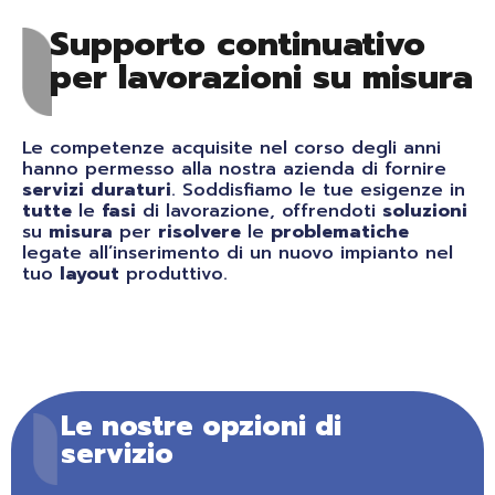
Supporto continuativo
per lavorazioni su misura
Le competenze acquisite nel corso degli anni
hanno permesso alla nostra azienda di fornire
servizi
duraturi
. Soddisfiamo le tue esigenze in
tutte
le
fasi
di lavorazione, offrendoti
soluzioni
su
misura
per
risolvere
le
problematiche
legate all’inserimento di un nuovo impianto nel
tuo
layout
produttivo.
Le nostre opzioni di
servizio