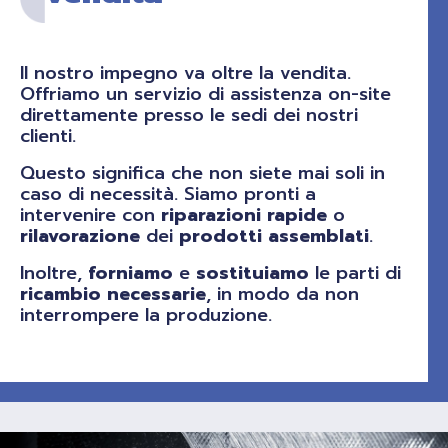
Il nostro impegno va oltre la vendita.
Offriamo un servizio di assistenza on-site
direttamente presso le sedi dei nostri
clienti.
Questo significa che non siete mai soli in
caso di necessità. Siamo pronti a
intervenire con
riparazioni
rapide
o
rilavorazione
dei
prodotti
assemblati
.
Inoltre,
forniamo
e
sostituiamo
le parti di
ricambio
necessarie
, in modo da non
interrompere la produzione.