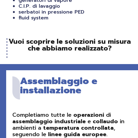
generatori di vapore
C.I.P. di lavaggio
serbatoi in pressione PED
fluid system
Vuoi scoprire le soluzioni su misura
che abbiamo realizzato?
Assemblaggio e
installazione
Completiamo tutte le
operazioni
di
assemblaggio
industriale
e
collaudo
in
ambienti a
temperatura
controllata
,
seguendo le
linee
guida
europee
.