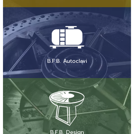
B.F.B. Autoclavi
B.F.B. Design