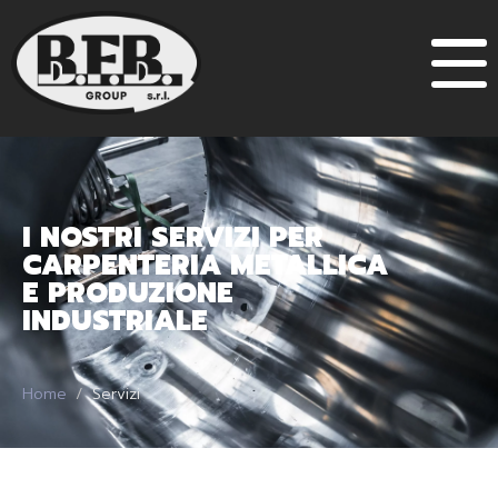
I NOSTRI SERVIZI PER
CARPENTERIA METALLICA
E PRODUZIONE
INDUSTRIALE
Home
Servizi