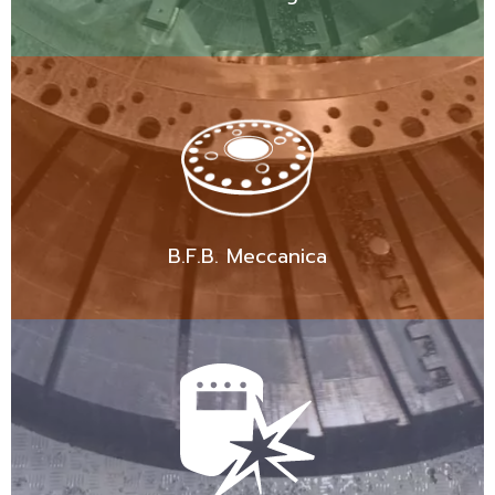
B.F.B. Meccanica